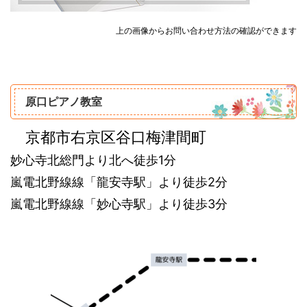
上の画像からお問い合わせ方法の確認ができます
原口ピアノ教室
‌ 京都市右京区谷口梅津間町
妙心寺北総門より北へ徒歩1分
嵐電北野線線「龍安寺駅」より徒歩2分
嵐電北野線線「妙心寺駅」より徒歩3分