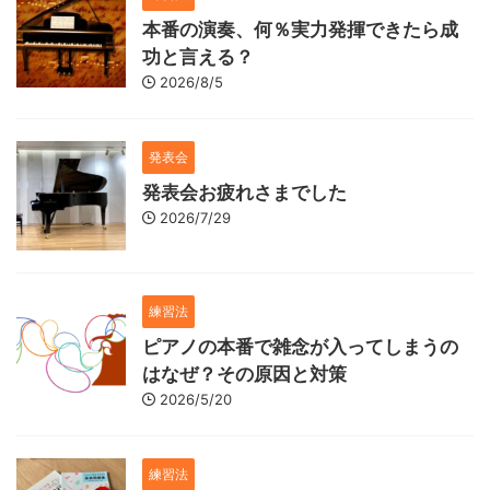
本番の演奏、何％実力発揮できたら成
功と言える？
2026/8/5
発表会
発表会お疲れさまでした
2026/7/29
練習法
ピアノの本番で雑念が入ってしまうの
はなぜ？その原因と対策
2026/5/20
練習法