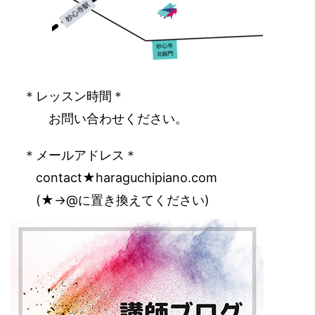
‌ ＊レッスン時間＊
‌ ‌ ‌ お問い合わせください。
‌ ＊メールアドレス＊
‌ ‌ contact★haraguchipiano.com
‌ ‌ (★→@に置き換えてください)