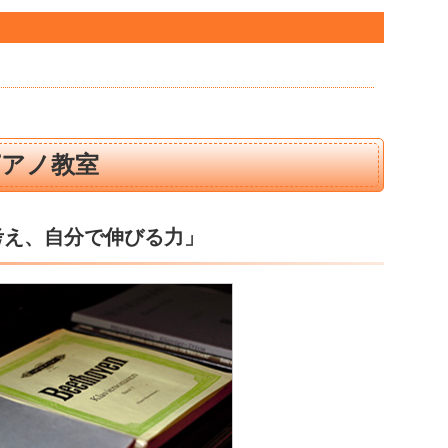
ピアノ教室
考え、自分で伸びる力」