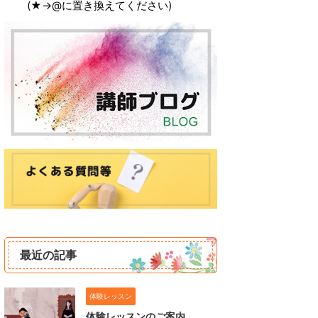
‌ ‌ (★→@に置き換えてください)
最近の記事
体験レッスン
体験レッスンのご案内