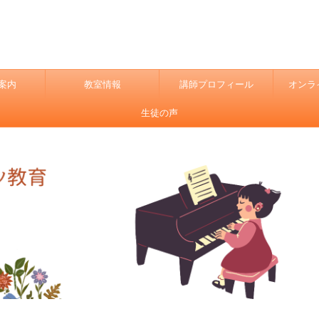
案内
教室情報
講師プロフィール
オンラ
生徒の声