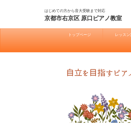
はじめての方から音大受験まで対応
京都市右京区 原口ピアノ教室
トップページ
レッスン