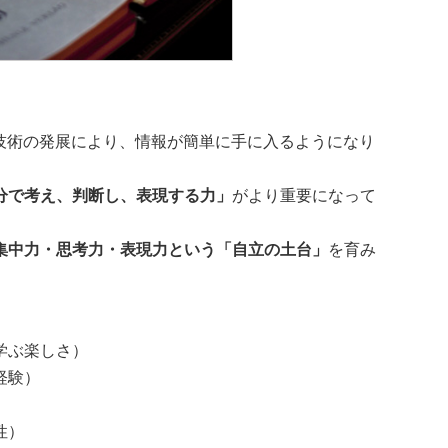
ル技術の発展により、情報が簡単に手に入るようになり
分で考え、判断し、表現する力」
がより重要になって
集中力・思考力・表現力という「自立の土台」
を育み
学ぶ楽しさ）
経験）
）
性）