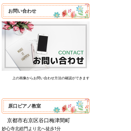
お問い合わせ
上の画像からお問い合わせ方法の確認ができます
原口ピアノ教室
‌ 京都市右京区谷口梅津間町
妙心寺北総門より北へ徒歩1分