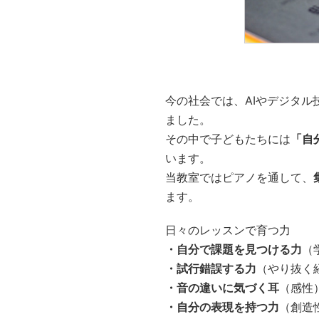
今の社会では、AIやデジタ
ました。
その中で子どもたちには
「自
います。
当教室ではピアノを通して、
ます。
日々のレッスンで育つ力
・自分で課題を見つける力
（
・試行錯誤する力
（やり抜く
・音の違いに気づく耳
（感性
・自分の表現を持つ力
（創造