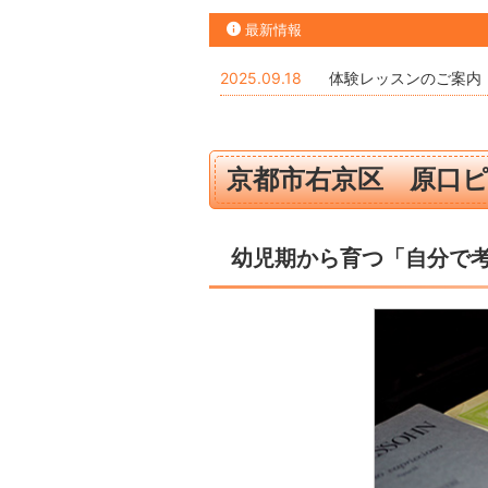
最新情報
2025.09.18
体験レッスンのご案内
京都市右京区 原口
幼児期から育つ「自分で