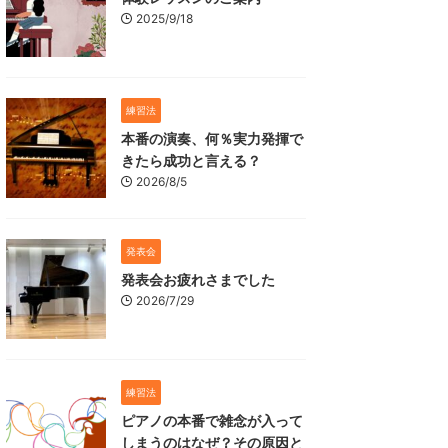
2025/9/18
練習法
本番の演奏、何％実力発揮で
きたら成功と言える？
2026/8/5
発表会
発表会お疲れさまでした
2026/7/29
練習法
ピアノの本番で雑念が入って
しまうのはなぜ？その原因と