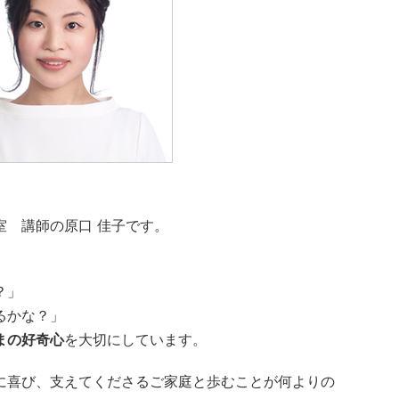
室 講師の原口 佳子です。
？」
るかな？」
まの好奇心
を大切にしています。
に喜び、支えてくださるご家庭と歩むことが何よりの