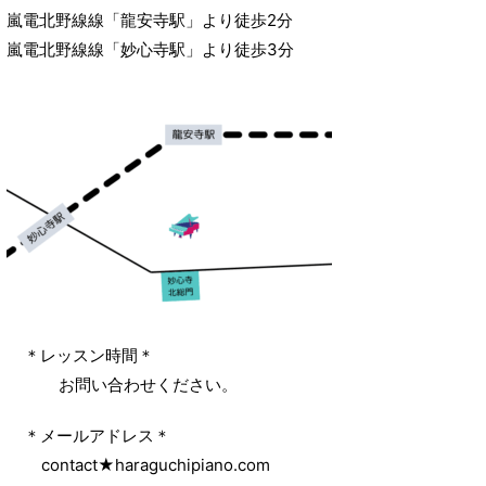
嵐電北野線線「龍安寺駅」より徒歩2分
嵐電北野線線「妙心寺駅」より徒歩3分
‌ ＊レッスン時間＊
‌ ‌ ‌ お問い合わせください。
‌ ＊メールアドレス＊
‌ ‌ contact★haraguchipiano.com