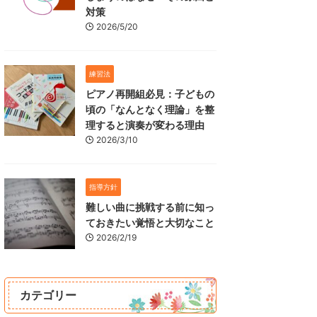
対策
2026/5/20
練習法
ピアノ再開組必見：子どもの
頃の「なんとなく理論」を整
理すると演奏が変わる理由
2026/3/10
指導方針
難しい曲に挑戦する前に知っ
ておきたい覚悟と大切なこと
2026/2/19
カテゴリー