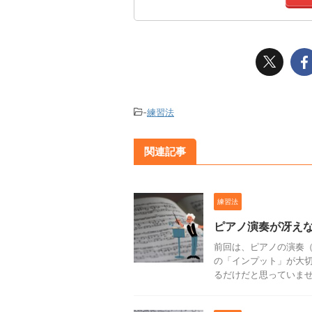
-
練習法
関連記事
練習法
ピアノ演奏が冴えな
前回は、ピアノの演奏
の「インプット」が大切
るだけだと思っていません