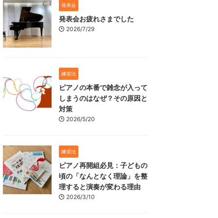
発表会
発表会お疲れさまでした
2026/7/29
練習法
ピアノの本番で雑念が入って
しまうのはなぜ？その原因と
対策
2026/5/20
練習法
ピアノ再開組必見：子どもの
頃の「なんとなく理論」を整
理すると演奏が変わる理由
2026/3/10