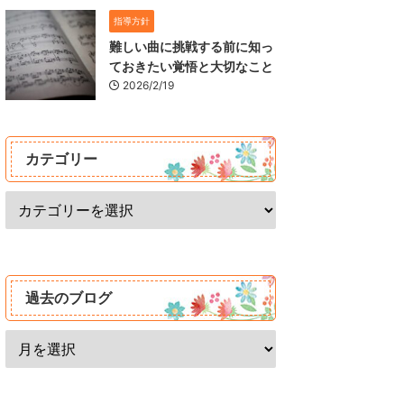
指導方針
難しい曲に挑戦する前に知っ
ておきたい覚悟と大切なこと
2026/2/19
カテゴリー
過去のブログ