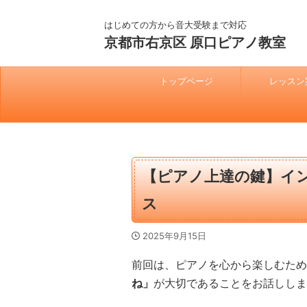
はじめての方から音大受験まで対応
京都市右京区 原口ピアノ教室
トップページ
レッスン
【ピアノ上達の鍵】イ
ス
2025年9月15日
前回は、ピアノを心から楽しむため
ね」
が大切であることをお話ししま