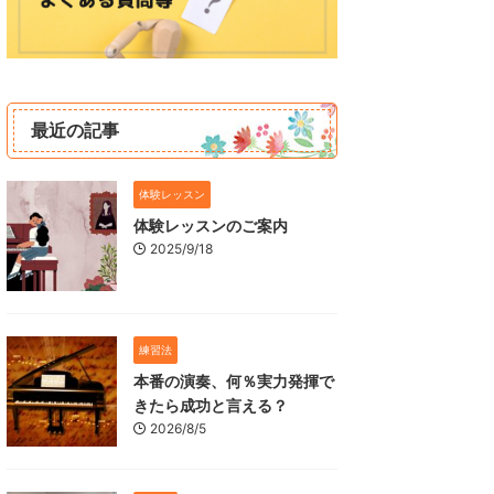
最近の記事
体験レッスン
体験レッスンのご案内
2025/9/18
練習法
本番の演奏、何％実力発揮で
きたら成功と言える？
2026/8/5