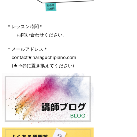
‌ ＊レッスン時間＊
‌ ‌ ‌ お問い合わせください。
‌ ＊メールアドレス＊
‌ ‌ contact★haraguchipiano.com
‌ ‌ (★→@に置き換えてください)