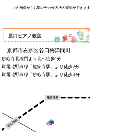
上の画像からお問い合わせ方法の確認ができます
原口ピアノ教室
‌ 京都市右京区谷口梅津間町
妙心寺北総門より北へ徒歩1分
嵐電北野線線「龍安寺駅」より徒歩2分
嵐電北野線線「妙心寺駅」より徒歩3分