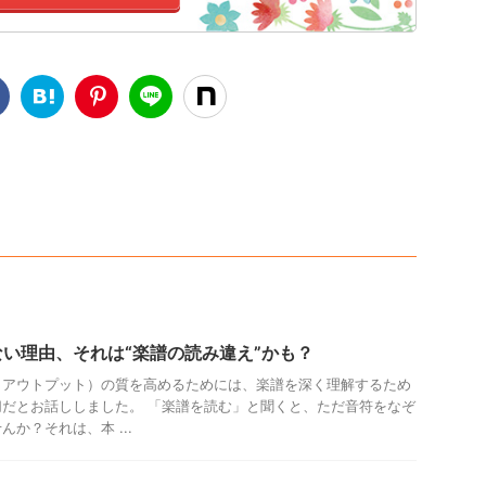
い理由、それは“楽譜の読み違え”かも？
（アウトプット）の質を高めるためには、楽譜を深く理解するため
だとお話ししました。 「楽譜を読む」と聞くと、ただ音符をなぞ
か？それは、本 ...