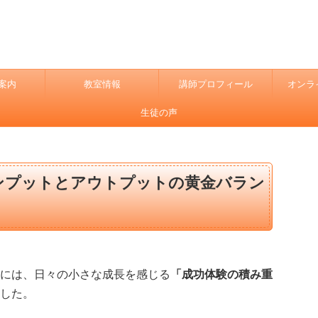
案内
教室情報
講師プロフィール
オンラ
生徒の声
ンプットとアウトプットの黄金バラン
には、日々の小さな成長を感じる
「成功体験の積み重
した。