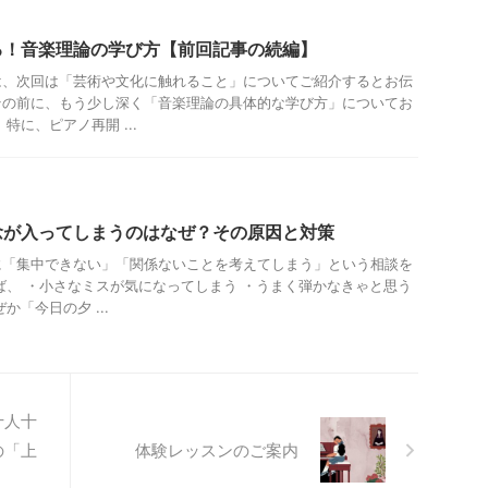
る！音楽理論の学び方【前回記事の続編】
は、次回は「芸術や文化に触れること」についてご紹介するとお伝
その前に、もう少し深く「音楽理論の具体的な学び方」についてお
特に、ピアノ再開 ...
念が入ってしまうのはなぜ？その原因と対策
に「集中できない」「関係ないことを考えてしまう」という相談を
ば、 ・小さなミスが気になってしまう ・うまく弾かなきゃと思う
か「今日の夕 ...
十人十
の「上
体験レッスンのご案内