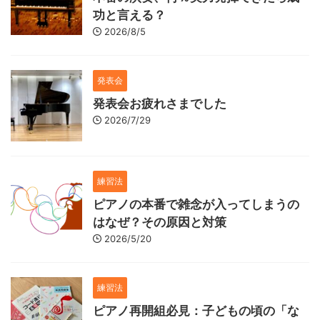
功と言える？
2026/8/5
発表会
発表会お疲れさまでした
2026/7/29
練習法
ピアノの本番で雑念が入ってしまうの
はなぜ？その原因と対策
2026/5/20
練習法
ピアノ再開組必見：子どもの頃の「な