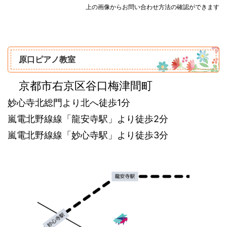
上の画像からお問い合わせ方法の確認ができます
原口ピアノ教室
‌ 京都市右京区谷口梅津間町
妙心寺北総門より北へ徒歩1分
嵐電北野線線「龍安寺駅」より徒歩2分
嵐電北野線線「妙心寺駅」より徒歩3分