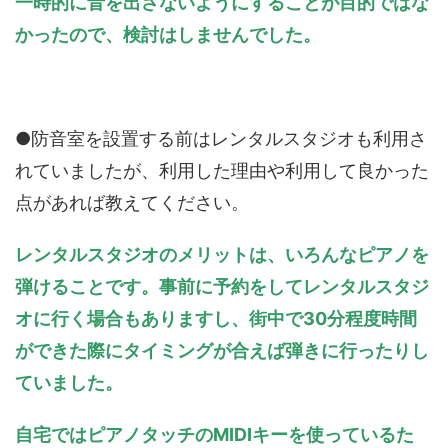
一時的に音を出さないようにすることが目的ではな
かったので、検討はしませんでした。
●防音室を設置する前はレンタルスタジオも利用さ
れていましたが、利用した理由や利用して良かった
点があれば教えてください。
レンタルスタジオのメリットは、いろんなピアノを
弾けることです。事前に予約をしてレンタルスタジ
オに行く場合もありますし、街中で
30
分程度時間
ができた際にタイミングが合えば弾きに行ったりし
ていました。
自宅ではピアノタッチの
MIDI
キーを使っているた