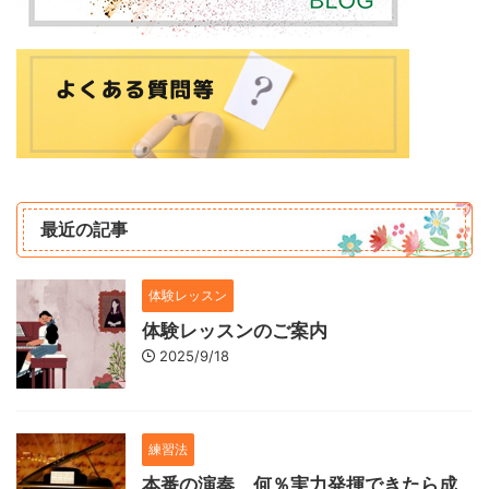
最近の記事
体験レッスン
体験レッスンのご案内
2025/9/18
練習法
本番の演奏、何％実力発揮できたら成