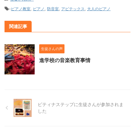
-
ピアノ教室
,
ピアノ
,
防音室
,
アビテックス
,
大人のピアノ
関連記事
生徒さんの声
進学校の音楽教育事情
ピティナステップに生徒さんが参加されま
した