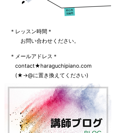
‌ ＊レッスン時間＊
‌ ‌ ‌ お問い合わせください。
‌ ＊メールアドレス＊
‌ ‌ contact★haraguchipiano.com
‌ ‌ (★→@に置き換えてください)