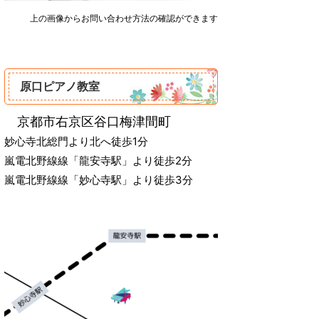
上の画像からお問い合わせ方法の確認ができます
原口ピアノ教室
‌ 京都市右京区谷口梅津間町
妙心寺北総門より北へ徒歩1分
嵐電北野線線「龍安寺駅」より徒歩2分
嵐電北野線線「妙心寺駅」より徒歩3分