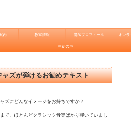
案内
教室情報
講師プロフィール
オンラ
生徒の声
ジャズが弾けるお勧めテキスト
ャズにどんなイメージをお持ちですか？
まで、ほとんどクラシック音楽ばかり弾いていまし