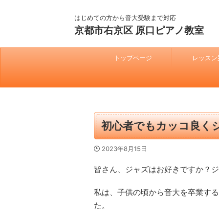
はじめての方から音大受験まで対応
京都市右京区 原口ピアノ教室
トップページ
レッスン
初心者でもカッコ良く
2023年8月15日
皆さん、ジャズはお好きですか？ジ
私は、子供の頃から音大を卒業する
た。