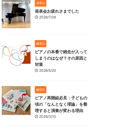
発表会
発表会お疲れさまでした
2026/7/29
練習法
ピアノの本番で雑念が入って
しまうのはなぜ？その原因と
対策
2026/5/20
練習法
ピアノ再開組必見：子どもの
頃の「なんとなく理論」を整
理すると演奏が変わる理由
2026/3/10