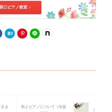
原口ピアノ教室
てきま
私とピアノについて（生徒