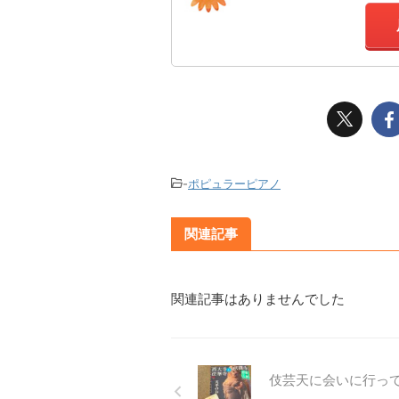
-
ポピュラーピアノ
関連記事
関連記事はありませんでした
伎芸天に会いに行っ