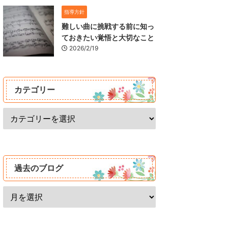
指導方針
難しい曲に挑戦する前に知っ
ておきたい覚悟と大切なこと
2026/2/19
カテゴリー
過去のブログ