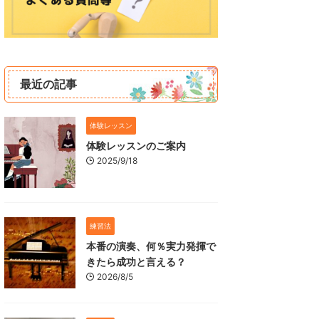
最近の記事
体験レッスン
体験レッスンのご案内
2025/9/18
練習法
本番の演奏、何％実力発揮で
きたら成功と言える？
2026/8/5