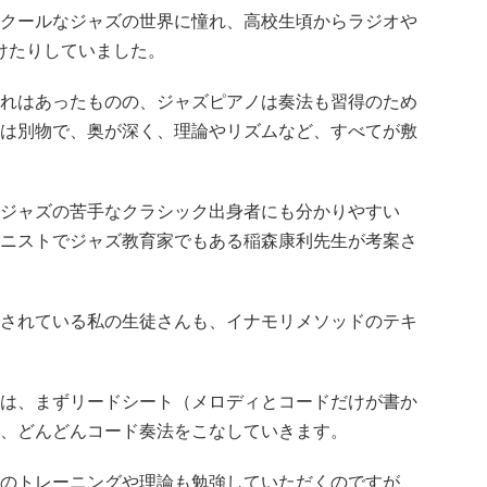
クールなジャズの世界に憧れ、高校生頃からラジオや
けたりしていました。
れはあったものの、ジャズピアノは奏法も習得のため
は別物で、奥が深く、理論やリズムなど、すべてが敷
ジャズの苦手なクラシック出身者にも分かりやすい
ニストでジャズ教育家でもある稲森康利先生が考案さ
されている私の生徒さんも、イナモリメソッドのテキ
は、まずリードシート（メロディとコードだけが書か
、どんどんコード奏法をこなしていきます。
のトレーニングや理論も勉強していただくのですが、