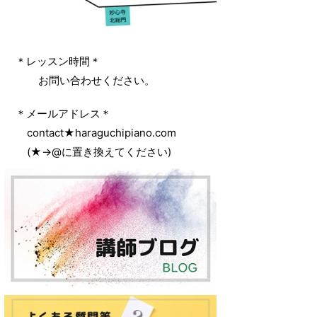
‌ ＊レッスン時間＊
‌ ‌ ‌ お問い合わせください。
‌ ＊メールアドレス＊
‌ ‌ contact★haraguchipiano.com
‌ ‌ (★→@に置き換えてください)