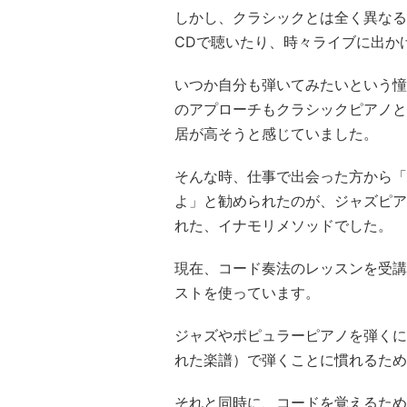
しかし、クラシックとは全く異なる
CDで聴いたり、時々ライブに出か
いつか自分も弾いてみたいという憧
のアプローチもクラシックピアノと
居が高そうと感じていました。
そんな時、仕事で出会った方から「
よ」と勧められたのが、ジャズピア
れた、イナモリメソッドでした。
現在、コード奏法のレッスンを受講
ストを使っています。
ジャズやポピュラーピアノを弾くに
れた楽譜）で弾くことに慣れるため
それと同時に、コードを覚えるため